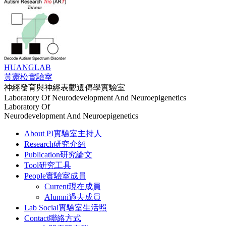
HUANG
LAB
黃憲松實驗室
神經發育與神經表觀遺傳學實驗室
Laboratory Of Neurodevelopment And Neuroepigenetics
Laboratory Of
Neurodevelopment And Neuroepigenetics
About PI
實驗室主持人
Research
研究介紹
Publication
研究論文
Tool
研究工具
People
實驗室成員
Current
現在成員
Alumni
過去成員
Lab Social
實驗室生活照
Contact
聯絡方式