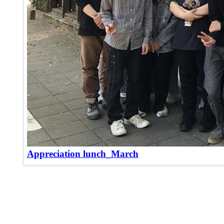
Appreciation lunch_March