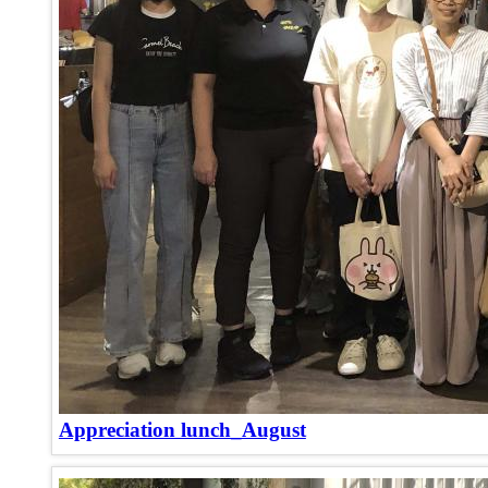
Appreciation lunch_August